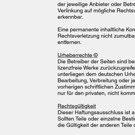
der jeweilige Anbieter oder Betr
Verlinkung auf mögliche Rechtsv
erkennbar.
Eine permanente inhaltliche Kont
Rechtsverletzung nicht zumutba
entfernen.
Urheberrechte ©
Die Betreiber der Seiten sind be
lizenzfreie Werke zurückzugreife
unterliegen dem deutschen Urhebe
Bearbeitung, Verbreitung oder 
vorherigen schriftlichen Zustim
nur für den privaten, nicht komm
Rechtsgültigkeit
Dieser Haftungsausschluss ist a
Sollten Teile oder einzelne Best
die Gültigkeit der anderen Teile