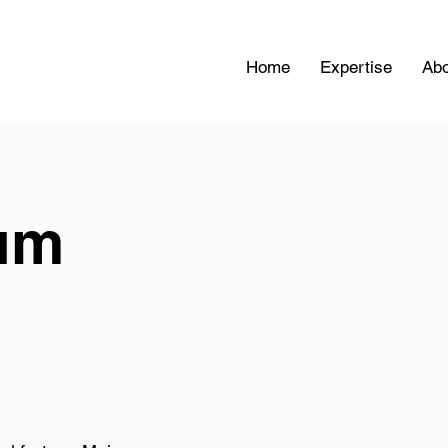
Home
Expertise
Abo
um