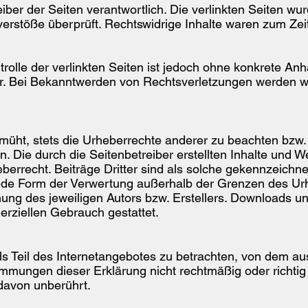
eiber der Seiten verantwortlich. Die verlinkten Seiten w
erstöße überprüft. Rechtswidrige Inhalte waren zum Zeit
rolle der verlinkten Seiten ist jedoch ohne konkrete Anh
r. Bei Bekanntwerden von Rechtsverletzungen werden w
müht, stets die Urheberrechte anderer zu beachten bzw. a
n. Die durch die Seitenbetreiber erstellten Inhalte und 
rrecht. Beiträge Dritter sind als solche gekennzeichnet.
jede Form der Verwertung außerhalb der Grenzen des Ur
mung des jeweiligen Autors bzw. Erstellers. Downloads un
erziellen Gebrauch gestattet.
ls Teil des Internetangebotes zu betrachten, von dem au
immungen dieser Erklärung nicht rechtmäßig oder richtig 
 davon unberührt.