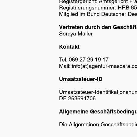
Registergericht: Amtsgericht Fr
Registrierungsnummer: HRB 8
Mitglied im Bund Deutscher De
Vertreten durch den Geschäft
Soraya Müller
Kontakt
Tel: 069 27 29 19 17
Mail: info(at)agentur-mascara.
Umsatzsteuer-ID
Umsatzsteuer-Identifikationsn
DE 263694706
Allgemeine Geschäftsbeding
Die Allgemeinen Geschäftsbedi