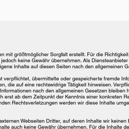
 mit größtmöglicher Sorgfalt erstellt. Für die Richtigkeit
ir jedoch keine Gewähr übernehmen. Als Diensteanbieter
gene Inhalte auf diesen Seiten nach den allgemeinen Ge
ht verpflichtet, übermittelte oder gespeicherte fremde I
, die auf eine rechtswidrige Tätigkeit hinweisen. Verpfl
Informationen nach den allgemeinen Gesetzen bleiben h
ch erst ab dem Zeitpunkt der Kenntnis einer konkreten R
den Rechtsverletzungen werden wir diese Inhalte umge
externen Webseiten Dritter, auf deren Inhalte wir keinen
halte auch keine Gewähr übernehmen. Für die Inhalte der 