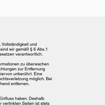
, Vollständigkeit und
 sind wir gemäß § 6 Abs.1
setzen verantwortlich.
nformationen zu überwachen
ichtungen zur Entfernung
iervon unberührt. Eine
echtsverletzung möglich. Bei
hend entfernen.
 Einfluss haben. Deshalb
verlinkten Seiten ist stets