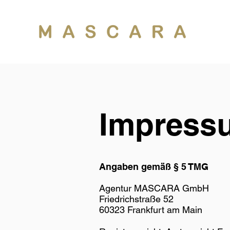
Impress
Angaben gemäß § 5 TMG
Agentur MASCARA GmbH
Friedrichstraße 52
60323 Frankfurt am Main